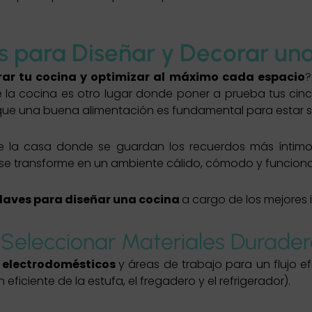
s para Diseñar y Decorar un
ar tu cocina y optimizar al máximo cada espacio
?
 la cocina es otro lugar donde poner a prueba tus cinc
a que una buena alimentación es fundamental para estar 
de la casa donde se guardan los recuerdos más íntimos
 se transforme en un ambiente cálido, cómodo y funciona
claves para diseñar una cocina
a cargo de los mejores in
 Seleccionar Materiales Durade
e electrodomésticos
y áreas de trabajo para un flujo ef
eficiente de la estufa, el fregadero y el refrigerador).