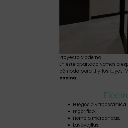
Proyecto Moderna
En este apartado vamos a espe
cómoda para ti y los tuyos.
cocina
.
Elect
Fuegos o vitrocerámica
Frigorífico.
Horno o microondas.
Lavavajillas.