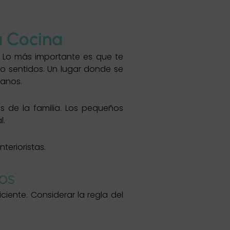
a Cocina
 Lo más importante es que te
o sentidos. Un lugar donde se
sanos.
 de la familia. Los pequeños
l.
terioristas.
ros
iciente. Considerar la regla del