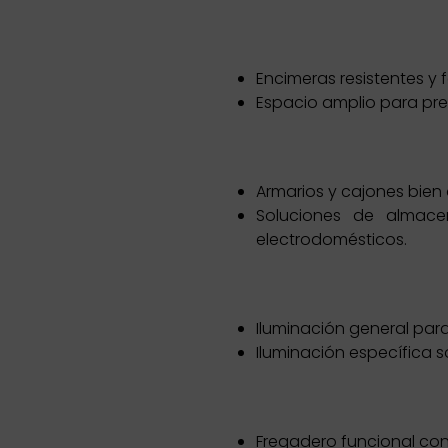
Encimeras resistentes y f
Espacio amplio para pre
Armarios y cajones bien 
Soluciones de almace
electrodomésticos.
Iluminación general par
Iluminación específica 
Fregadero funcional con 