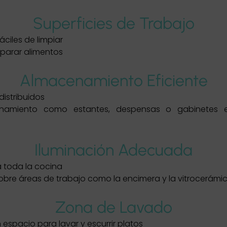
Superficies de Trabajo
áciles de limpiar
parar alimentos
Almacenamiento Eficiente
distribuidos
namiento como estantes, despensas o gabinetes esp
Iluminación Adecuada
a toda la cocina
sobre áreas de trabajo como la encimera y la vitrocerámi
Zona de Lavado
espacio para lavar y escurrir platos