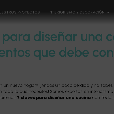
UESTROS PROYECTOS
INTERIORISMO Y DECORACIÓN
 para diseñar una c
entos que debe con
n un nuevo hogar? ¿Andas un poco perdido y no sabes 
 todo lo que necesites! Somos expertos en interiorismo
raeremos
7 claves para diseñar una cocina
con todos 