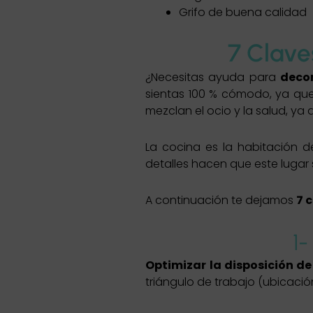
Grifo de buena calidad
7 Clave
¿Necesitas ayuda para
decor
sientas 100 % cómodo, ya que
mezclan el ocio y la salud, y
La cocina es la habitación 
detalles hacen que este lugar
A continuación te dejamos
7 
1-
Optimizar la disposición d
triángulo de trabajo (ubicación 