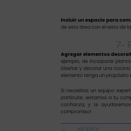
Incluir un espacio para com
de esta área con el resto de l
7- 
Agregar elementos decorativ
ejemplo, de incorporar plant
Diseñar y decorar una cocina 
elemento tenga un propósito e
Si necesitas un equipo exper
particular, ¡estamos a tu co
confianza, y te ayudaremos
compromiso!
Ant
ANTERIOR