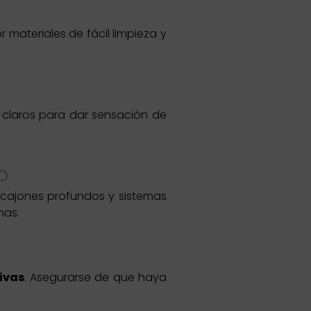
r materiales de fácil limpieza y
s claros para dar sensación de
o
, cajones profundos y sistemas
nas.
tivas
. Asegurarse de que haya