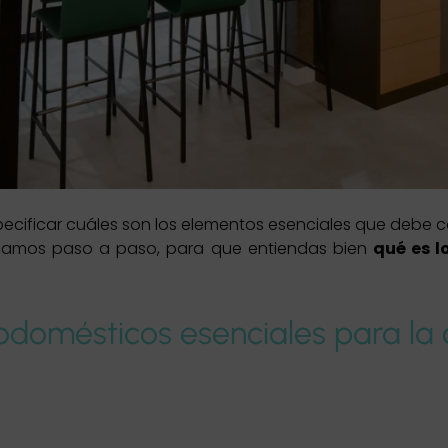
cificar cuáles son los elementos esenciales que debe c
 Vamos paso a paso, para que entiendas bien
qué es l
rodomésticos esenciales para la 