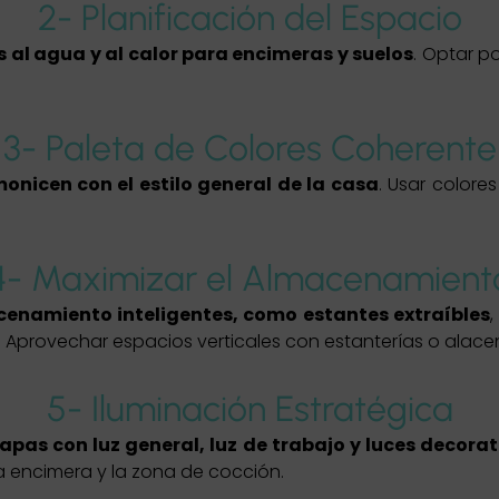
2- Planificación del Espacio
s al agua y al calor para encimeras y suelos
. Optar po
3- Paleta de Colores Coherente
onicen con el estilo general de la casa
. Usar colore
4- Maximizar el Almacenamient
acenamiento inteligentes, como estantes extraíbles
. Aprovechar espacios verticales con estanterías o alace
5- Iluminación Estratégica
apas con luz general, luz de trabajo y luces decora
 encimera y la zona de cocción.