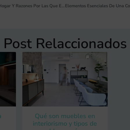
5 Claves Para Diseñar Tu Hogar Y Razones Por Las Que Elegir Una Empresa De Interiorismo
Post Relaccionados
a
Qué son muebles en
interiorismo y tipos de