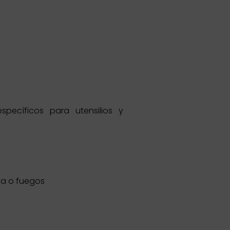
ecíficos para utensilios y
ca o fuegos