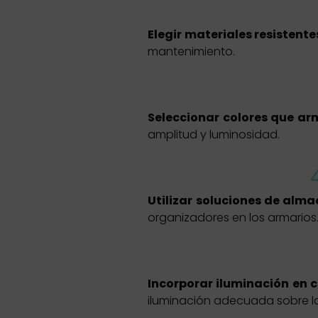
Elegir materiales resistente
mantenimiento.
Seleccionar colores que arm
amplitud y luminosidad.
Utilizar soluciones de alm
organizadores en los armarios
Incorporar iluminación en c
iluminación adecuada sobre la