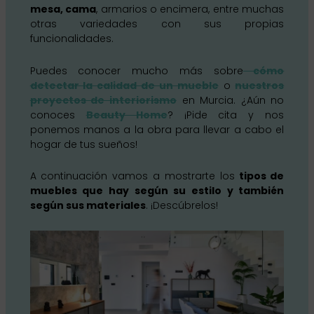
mesa, cama
, armarios o encimera, entre muchas
otras variedades con sus propias
funcionalidades.
Puedes conocer mucho más sobre
cómo
detectar la calidad de un mueble
o
nuestros
proyectos de interiorismo
en Murcia. ¿Aún no
conoces
Beauty Home
? ¡Pide cita y nos
ponemos manos a la obra para llevar a cabo el
hogar de tus sueños!
A continuación vamos a mostrarte los
tipos de
muebles que hay según su estilo y también
según sus materiales
. ¡Descúbrelos!