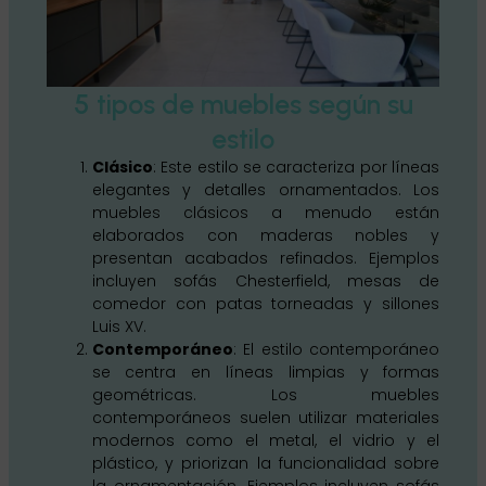
5 tipos de muebles según su
estilo
Clásico
: Este estilo se caracteriza por líneas
elegantes y detalles ornamentados. Los
muebles clásicos a menudo están
elaborados con maderas nobles y
presentan acabados refinados. Ejemplos
incluyen sofás Chesterfield, mesas de
comedor con patas torneadas y sillones
Luis XV.
Contemporáneo
: El estilo contemporáneo
se centra en líneas limpias y formas
geométricas. Los muebles
contemporáneos suelen utilizar materiales
modernos como el metal, el vidrio y el
plástico, y priorizan la funcionalidad sobre
la ornamentación. Ejemplos incluyen sofás