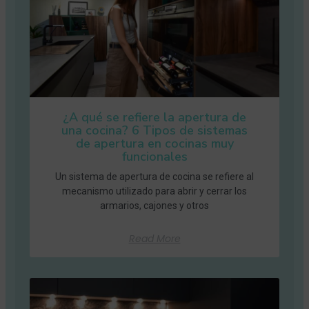
¿A qué se refiere la apertura de
una cocina? 6 Tipos de sistemas
de apertura en cocinas muy
funcionales
Un sistema de apertura de cocina se refiere al
mecanismo utilizado para abrir y cerrar los
armarios, cajones y otros
Read More