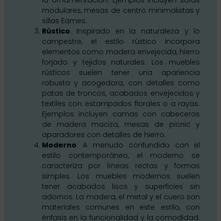
modulares, mesas de centro minimalistas y
sillas Eames.
Rústico
: Inspirado en la naturaleza y lo
campestre, el estilo rústico incorpora
elementos como madera envejecida, hierro
forjado y tejidos naturales. Los muebles
rústicos suelen tener una apariencia
robusta y acogedora, con detalles como
patas de troncos, acabados envejecidos y
textiles con estampados florales o a rayas.
Ejemplos incluyen camas con cabeceras
de madera maciza, mesas de picnic y
aparadores con detalles de hierro.
Moderno
: A menudo confundido con el
estilo contemporáneo, el moderno se
caracteriza por líneas rectas y formas
simples. Los muebles modernos suelen
tener acabados lisos y superficies sin
adornos. La madera, el metal y el cuero son
materiales comunes en este estilo, con
énfasis en la funcionalidad y la comodidad.